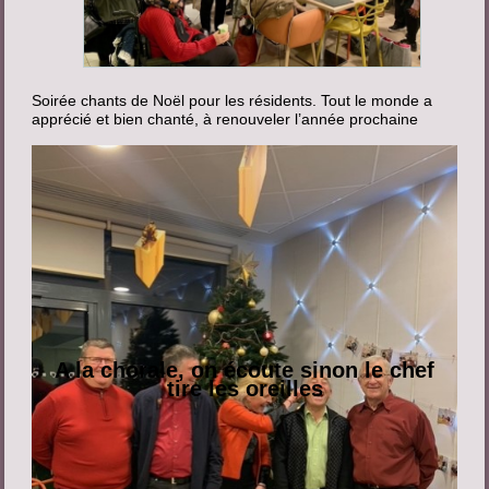
Soirée chants de Noël pour les résidents. Tout le monde a
apprécié et bien chanté, à renouveler l’année prochaine
A la chorale, on écoute sinon le chef
tire les oreilles