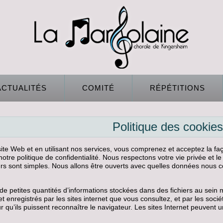
ACTUALITÉS
COMITÉ
RÉPÉTITIONS
Politique des cookies
 site Web et en utilisant nos services, vous comprenez et acceptez la f
tre politique de confidentialité. Nous respectons votre vie privée et l
urs sont simples. Nous allons être ouverts avec quelles données nous 
de petites quantités d’informations stockées dans des fichiers au sein
t enregistrés par les sites internet que vous consultez, et par les socié
our qu’ils puissent reconnaître le navigateur. Les sites Internet peuvent