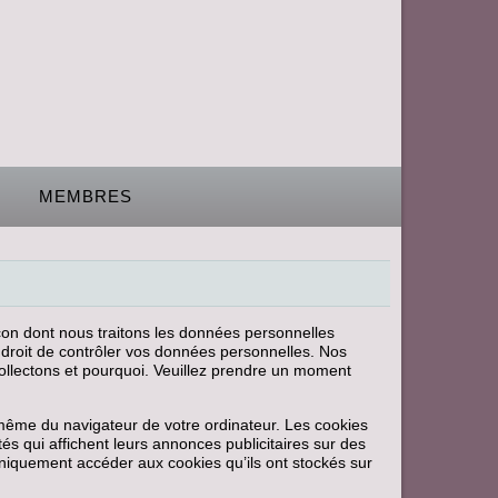
MEMBRES
açon dont nous traitons les données personnelles
e droit de contrôler vos données personnelles. Nos
collectons et pourquoi. Veuillez prendre un moment
 même du navigateur de votre ordinateur. Les cookies
tés qui affichent leurs annonces publicitaires sur des
 uniquement accéder aux cookies qu’ils ont stockés sur