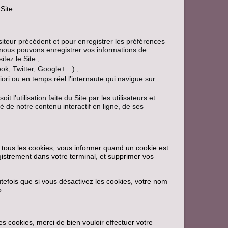
Site.
iteur précédent et pour enregistrer les préférences
 nous pouvons enregistrer vos informations de
tez le Site ;
ook, Twitter, Google+…) ;
ori ou en temps réel l’internaute qui navigue sur
t l’utilisation faite du Site par les utilisateurs et
té de notre contenu interactif en ligne, de ses
r tous les cookies, vous informer quand un cookie est
gistrement dans votre terminal, et supprimer vos
tefois que si vous désactivez les cookies, votre nom
b.
s cookies, merci de bien vouloir effectuer votre