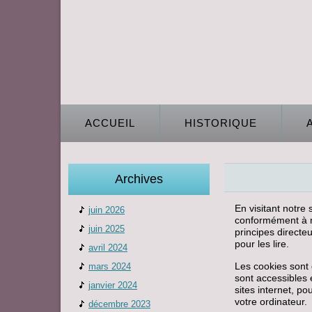
ACCUEIL
HISTORIQUE
Archives
En visitant notre
juin 2026
conformément à no
juin 2025
principes directe
pour les lire.
avril 2024
Les cookies sont 
mars 2024
sont accessibles e
janvier 2024
sites internet, p
votre ordinateur.
décembre 2023