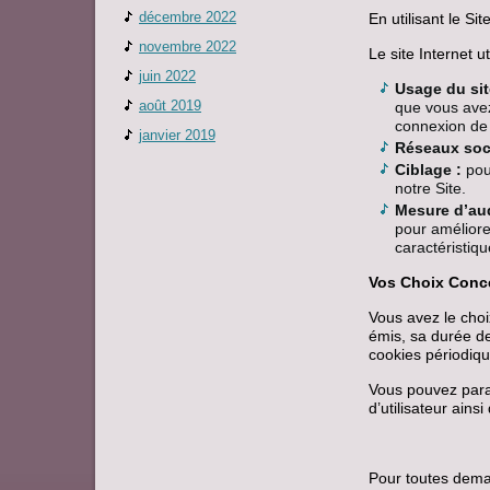
décembre 2022
En utilisant le Si
novembre 2022
Le site Internet u
juin 2022
Usage du sit
août 2019
que vous avez
connexion de 
janvier 2019
Réseaux soc
Ciblage :
pour
notre Site.
Mesure d’au
pour améliorer
caractéristiq
Vos Choix Conce
Vous avez le choi
émis, sa durée de
cookies périodiq
Vous pouvez param
d’utilisateur ain
Pour toutes deman