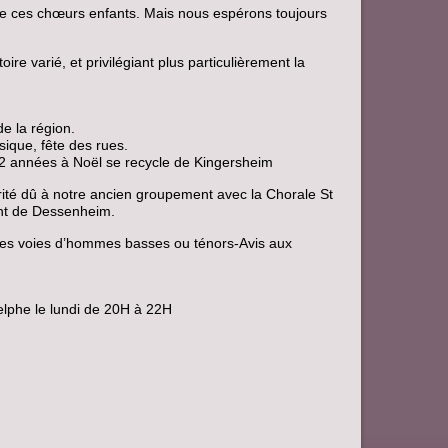
te ces chœurs enfants. Mais nous espérons toujours
e varié, et privilégiant plus particulièrement la
e la région.
sique, fête des rues.
 2 années à Noël se recycle de Kingersheim
ité dû à notre ancien groupement avec la Chorale St
ent de Dessenheim.
des voies d’hommes basses ou ténors-Avis aux
delphe le lundi de 20H à 22H