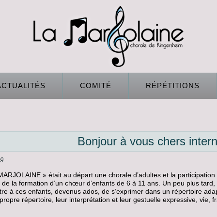
ACTUALITÉS
COMITÉ
RÉPÉTITIONS
Bonjour à vous chers inter
19
ARJOLAINE » était au départ une chorale d’adultes et la participation
t de la formation d’un chœur d’enfants de 6 à 11 ans. Un peu plus tard,
re à ces enfants, devenus ados, de s’exprimer dans un répertoire adap
propre répertoire, leur interprétation et leur gestuelle expressive, vie, 