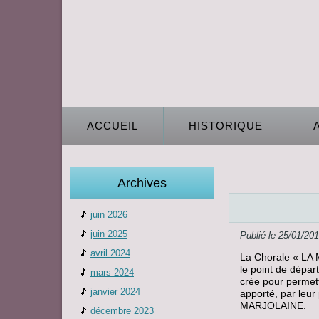
ACCUEIL
HISTORIQUE
Archives
juin 2026
juin 2025
Publié le
25/01/20
avril 2024
La Chorale « LA M
le point de dépar
mars 2024
crée pour permett
janvier 2024
apporté, par leur 
MARJOLAINE.
décembre 2023