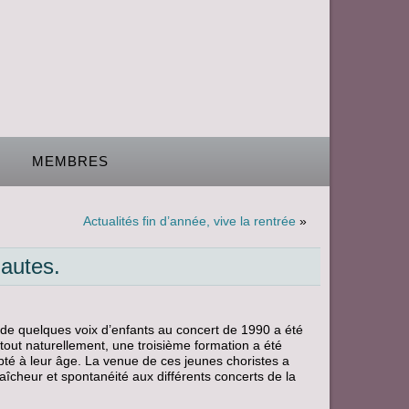
MEMBRES
Actualités fin d’année, vive la rentrée
»
nautes.
 de quelques voix d’enfants au concert de 1990 a été
 tout naturellement, une troisième formation a été
té à leur âge. La venue de ces jeunes choristes a
fraîcheur et spontanéité aux différents concerts de la